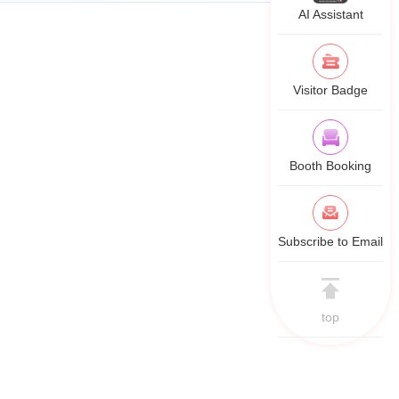
AI Assistant
Visitor Badge
Booth Booking
Subscribe to Email
top