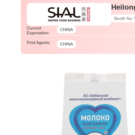
Heilon
Booth No.:
Current
CHINA
Exportation:
Find Agents:
CHINA