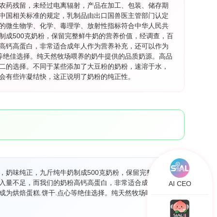
农药残留，未经过电离辐射，产品在加工、包装、储存期
中国相关标准的规定，乳制品由出口国兽医主管部门认定
的微生物学、化学、毒理学、放射性指标符合中华人民共
制成500克奶粉，保留完整鲜牛奶的营养价值，经调查，百
粉高钙高蛋白，非常适合成年人作为营养补充，还可以作为
心等绝佳选择。纯天然牧场喂养的奶牛提供的品质奶源。高品
二的选择。不同于某些添加了大豆粉的奶粉，速溶于水，
会有些许凝结快，这正说明了奶粉的纯正性。
，奶味纯正，九斤纯牛奶制成500克奶粉，保留完整鲜牛奶
摄入量不足，而我们的奶粉高钙高蛋白，非常适合成年人作
AI CEO
成为烘焙蛋糕.饼干.点心等绝佳选择。纯天然牧场喂养的奶