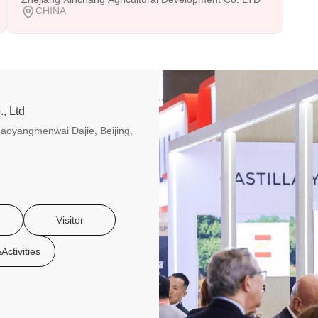
CHINA
, Ltd
aoyangmenwai Dajie, Beijing,
Visitor
Activities