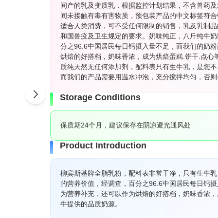
间产的乳及变质乳，根据监控计划结果，不含兽药及
间未接触有毒有害物质，预包装产品的中文标签符合
适合人类消费，可不受任何限制的销售，乳及乳制品
和国兽疫及卫生规定的要求。奶味纯正，八斤纯牛奶
分之96.6中国居民每日钙摄入量不足，而我们的奶
烘焙的好搭档，奶味香浓，成为烘焙蛋糕.饼干.点
质纯天然无任何添加剂，配料表只有生牛乳，是您不
而我们的产品需要用温水冲泡，充分搅拌均匀，否则
Storage Conditions
保质期24个月，建议保存在阴凉避光通风处
Product Introduction
柳宾斯基牌全脂乳粉，配料表非常干净，只有生牛乳
的营养价值，经调查，百分之96.6中国居民每日钙
为营养补充，还可以作为烘焙的好搭档，奶味香浓，
牛提供的品质奶源。