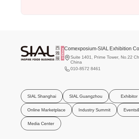
Comexposium-SIAL Exhibition Co.
Suite 1401, Prime Tower, No.22 Ch
China
010-8572 8461
SIAL Shanghai
SIAL Guangzhou
Exhibitor
Online Marketplace
Industry Summit
Events&
Media Center