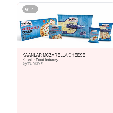
349
KAANLAR MOZARELLA CHEESE
Kaanlar Food Industry
TÜRKIYE